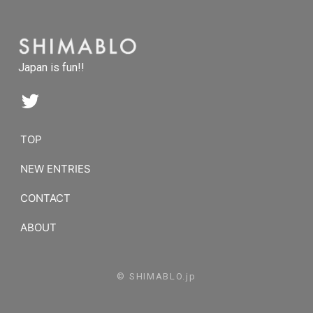
Japan is fun!!
TOP
NEW ENTRIES
CONTACT
ABOUT
© SHIMABLO.jp