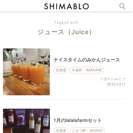
Tagged with
ジュース（Juice）
ナイスタイムのみかんジュース
北海道
今金町 - IMAKANE
ソガイハルミツ
2022.02.11
1月のlalalafarmセット
北海道
ニセコ町 - NISEKO