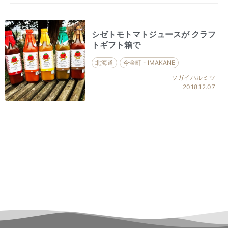
シゼトモトマトジュースが クラフ
トギフト箱で
北海道
今金町 - IMAKANE
ソガイハルミツ
2018.12.07