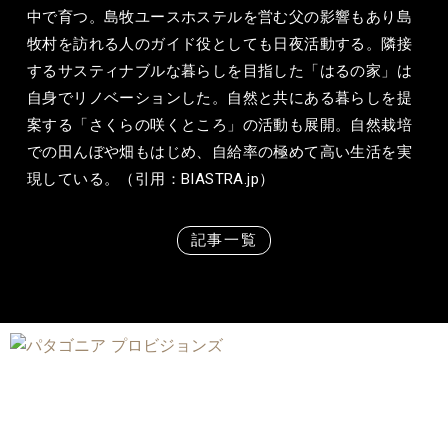
中で育つ。島牧ユースホステルを営む父の影響もあり島
牧村を訪れる人のガイド役としても日夜活動する。隣接
するサスティナブルな暮らしを目指した「はるの家」は
自身でリノベーションした。自然と共にある暮らしを提
案する「さくらの咲くところ」の活動も展開。自然栽培
での田んぼや畑もはじめ、自給率の極めて高い生活を実
現している。（引用：BIASTRA.jp）
記事一覧