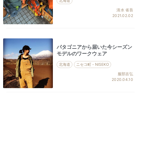
北海道
清水 省吾
2021.02.02
パタゴニアから届いた今シーズン
モデルのワークウェア
北海道
ニセコ町 - NISEKO
服部吉弘
2020.04.10