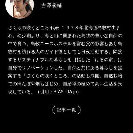
吉澤俊輔
さくらの咲くところ 代表 １９７８年北海道島牧村生ま
れ。幼少期より、海と山に囲まれた島牧の豊かな自然の
中で育つ。島牧ユースホステルを営む父の影響もあり島
牧村を訪れる人のガイド役としても日夜活動する。隣接
するサスティナブルな暮らしを目指した「はるの家」は
自身でリノベーションした。自然と共にある暮らしを提
案する「さくらの咲くところ」の活動も展開。自然栽培
での田んぼや畑もはじめ、自給率の極めて高い生活を実
現している。（引用：BIASTRA.jp）
記事一覧