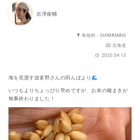
吉澤俊輔
島牧村 - SHIMAMAKI
北海道
2020.04.15
海を見渡す波多野さんの田んぼより
いつもよりちょっぴり早めですが、お米の種まきが
無事終わりました！