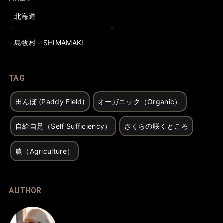
北海道
島牧村 - SHIMAMAKI
TAG
田んぼ (Paddy Field)
オーガニック（Organic）
自給自足（Self Sufficiency）
さくらの咲くところ
農（Agriculture）
AUTHOR