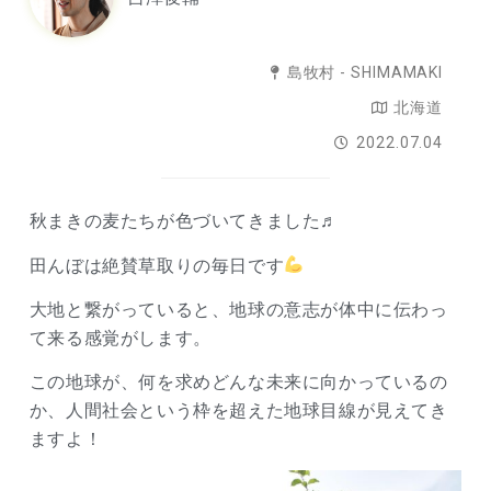
島牧村 - SHIMAMAKI
北海道
2022.07.04
秋まきの麦たちが色づいてきました♬
田んぼは絶賛草取りの毎日です
大地と繋がっていると、地球の意志が体中に伝わっ
て来る感覚がします。
この地球が、何を求めどんな未来に向かっているの
か、人間社会という枠を超えた地球目線が見えてき
ますよ！