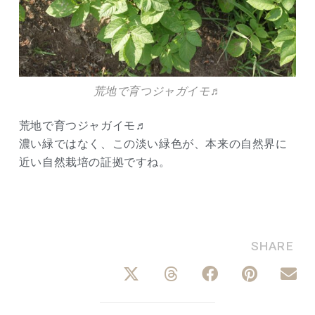
荒地で育つジャガイモ♬
荒地で育つジャガイモ♬
濃い緑ではなく、この淡い緑色が、本来の自然界に
近い自然栽培の証拠ですね。
SHARE