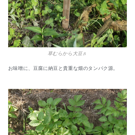
草むらから大豆♬
お味噌に、豆腐に納豆と貴重な畑のタンパク源。