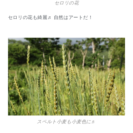
セロリの花
セロリの花も綺麗♬ 自然はアートだ！
スペルト小麦も小麦色に♬