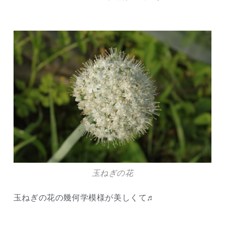
玉ねぎの花
玉ねぎの花の幾何学模様が美しくて♬