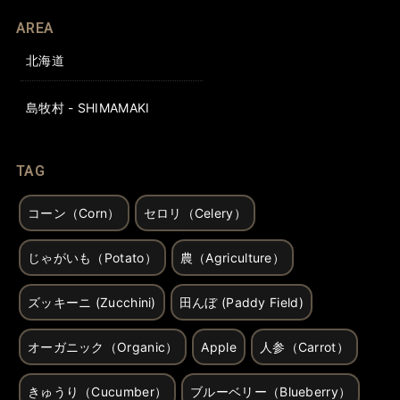
AREA
北海道
島牧村 - SHIMAMAKI
TAG
コーン（Corn）
セロリ（Celery）
じゃがいも（Potato）
農（Agriculture）
ズッキーニ (Zucchini)
田んぼ (Paddy Field)
オーガニック（Organic）
Apple
人参（Carrot）
きゅうり（Cucumber）
ブルーベリー（Blueberry）