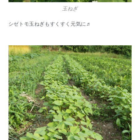
玉ねぎ
シゼトモ玉ねぎもすくすく元気に♬