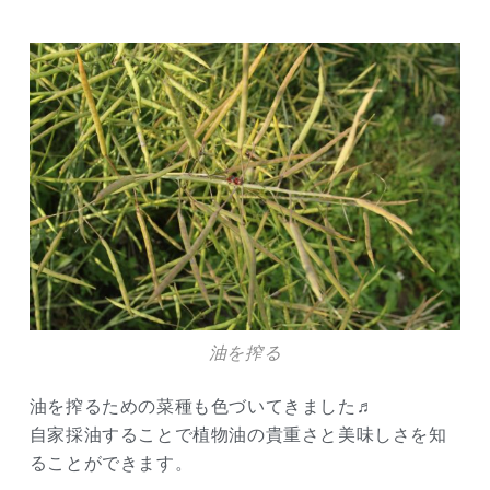
油を搾る
油を搾るための菜種も色づいてきました♬
自家採油することで植物油の貴重さと美味しさを知
ることができます。