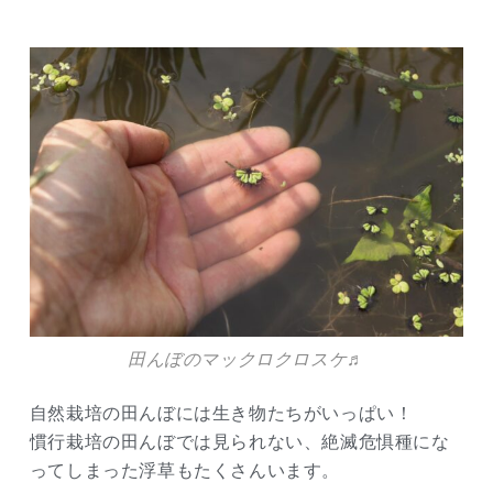
田んぼのマックロクロスケ♬
自然栽培の田んぼには生き物たちがいっぱい！
慣行栽培の田んぼでは見られない、絶滅危惧種にな
ってしまった浮草もたくさんいます。