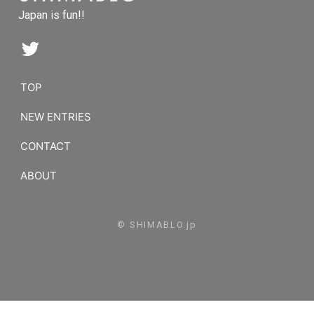
Japan is fun!!
TOP
NEW ENTRIES
CONTACT
ABOUT
© SHIMABLO.jp