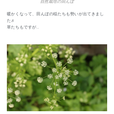
自然栽培の田んぼ
暖かくなって、田んぼの稲たちも勢いが出てきまし
た♬
草たちもですが…