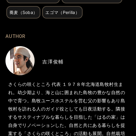
蕎麦（Soba）
エゴマ（Perilla）
AUTHOR
吉澤俊輔
さくらの咲くところ 代表 １９７８年北海道島牧村生ま
れ。幼少期より、海と山に囲まれた島牧の豊かな自然の
中で育つ。島牧ユースホステルを営む父の影響もあり島
牧村を訪れる人のガイド役としても日夜活動する。隣接
するサスティナブルな暮らしを目指した「はるの家」は
自身でリノベーションした。自然と共にある暮らしを提
案する「さくらの咲くところ」の活動も展開。自然栽培