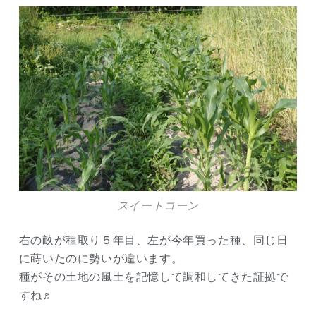
スイートコーン
右の畝が種取り５年目、左が今年買った種、同じ日
に蒔いたのに勢いが違います。
種がその土地の風土を記憶して調和してきた証拠で
すね♬