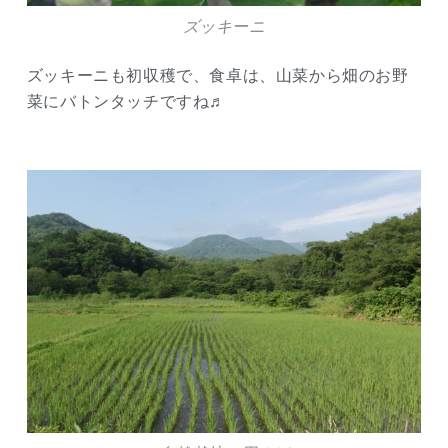
ズッキーニ
ズッキーニも初収穫で、食卓は、山菜から畑のお野
菜にバトンタッチですね♬