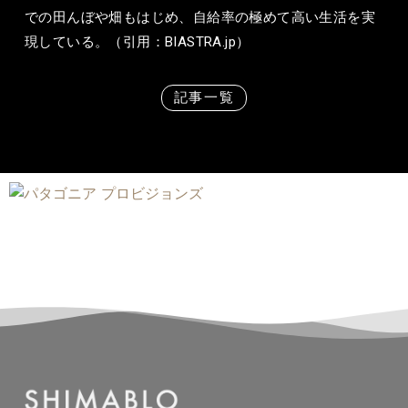
での田んぼや畑もはじめ、自給率の極めて高い生活を実
現している。（引用：BIASTRA.jp）
記事一覧