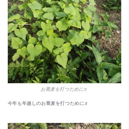
お蕎麦を打つために♬
今年も年越しのお蕎麦を打つために♬