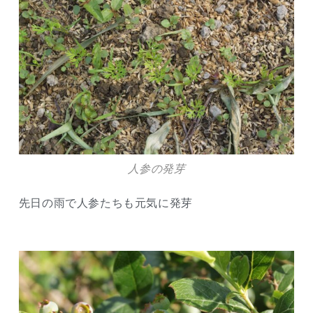
人参の発芽
先日の雨で人参たちも元気に発芽