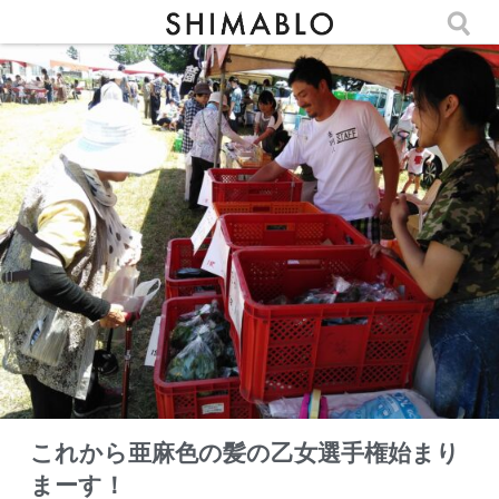
これから亜麻色の髪の乙女選手権始まり
まーす！