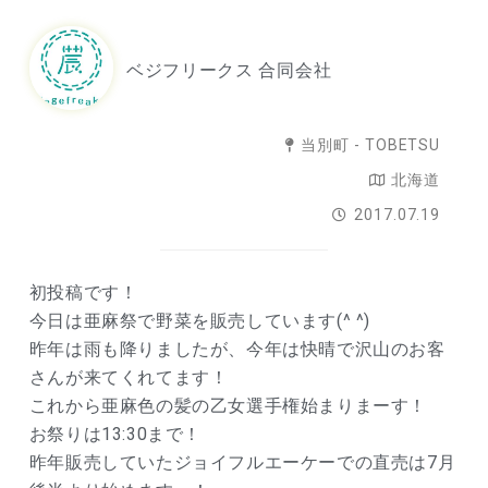
ベジフリークス 合同会社
当別町 - TOBETSU
北海道
2017.07.19
初投稿です！
今日は亜麻祭で野菜を販売しています(^ ^)
昨年は雨も降りましたが、今年は快晴で沢山のお客
さんが来てくれてます！
これから亜麻色の髪の乙女選手権始まりまーす！
お祭りは13:30まで！
昨年販売していたジョイフルエーケーでの直売は7月