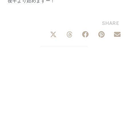
後半より始めますー！
SHARE