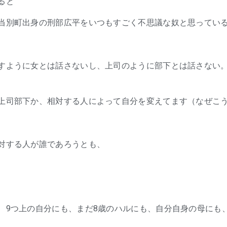
ると
当別町出身の刑部広平をいつもすごく不思議な奴と思ってい
すように女とは話さないし、上司のように部下とは話さない
上司部下か、相対する人によって自分を変えてます（なぜこ
対する人が誰であろうとも、
、9つ上の自分にも、まだ8歳のハルにも、自分自身の母にも、