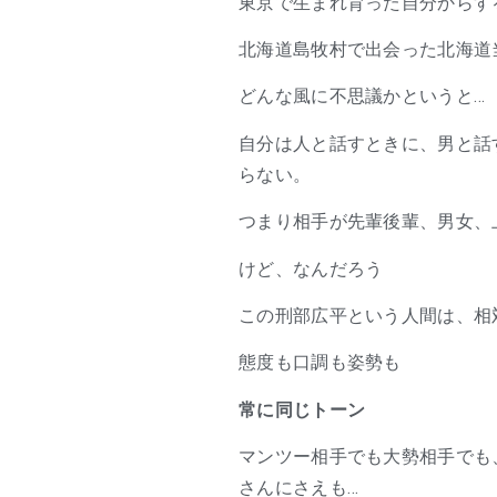
東京で生まれ育った自分からす
北海道島牧村で出会った北海道
どんな風に不思議かというと…
自分は人と話すときに、男と話
らない。
つまり相手が先輩後輩、男女、
けど、なんだろう
この刑部広平という人間は、相
態度も口調も姿勢も
常に同じトーン
マンツー相手でも大勢相手でも
さんにさえも…