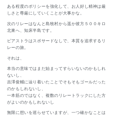
ある程度のポリシーを強化して、お人好し精神は厳
しさと尊厳にしていくことが大事かな。
次のリレーはなんと島牧村から遥か彼方５００キロ
北東へ、知床半島です。
ビアストラはスポサードなしで、本質を追求するリ
レーの旅。
それは、
本当の意味ではまだ始まってすらいないのかもしれ
ないし、
吉澤俊輔に辿り着いたことでそもそもゴールだった
のかもしれないし、
一本筋のではなく、複数のリレートラックにした方
がよいのかもしれないし
無限に想いを巡らせていますが、一つ確かなことは