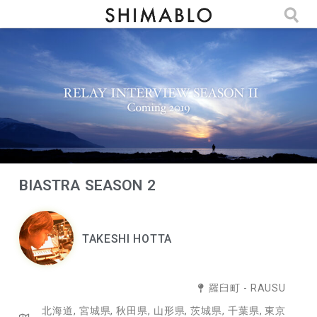
BIASTRA SEASON 2
TAKESHI HOTTA
羅臼町 - RAUSU
北海道
,
宮城県
,
秋田県
,
山形県
,
茨城県
,
千葉県
,
東京