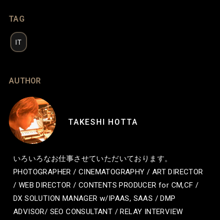
TAG
IT
AUTHOR
TAKESHI HOTTA
いろいろなお仕事させていただいております。
PHOTOGRAPHER / CINEMATOGRAPHY / ART DIRECTOR
/ WEB DIRECTOR / CONTENTS PRODUCER for CM,CF /
DX SOLUTION MANAGER w/IPAAS, SAAS / DMP
ADVISOR/ SEO CONSULTANT / RELAY INTERVIEW