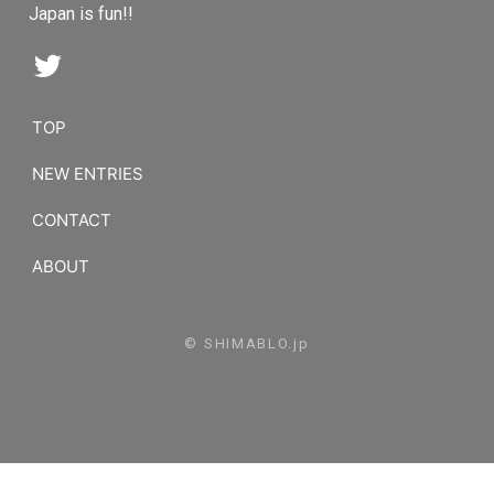
Japan is fun!!
TOP
NEW ENTRIES
CONTACT
ABOUT
© SHIMABLO.jp