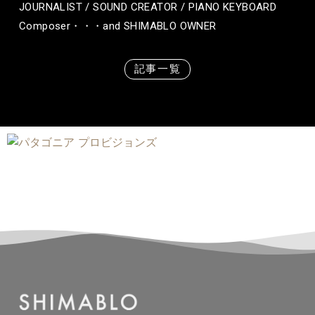
JOURNALIST / SOUND CREATOR / PIANO KEYBOARD
Composer・・・and SHIMABLO OWNER
記事一覧