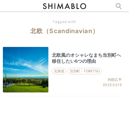
Tagged with
北欧（Scandinavian）
北欧風のオシャレなまち当別町へ
移住したい6つの理由
北海道
当別町 - TOBETSU
刑部広平
2023.02.15