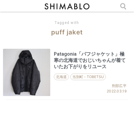
Tagged with
puff jaket
Patagonia「パフジャケット」極
寒の北海道でおじいちゃんが着て
いたお下がりをリユース
北海道
当別町 - TOBETSU
刑部広平
2022.03.19