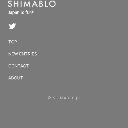
Japan is fun!!
TOP
NEW ENTRIES
CONTACT
ABOUT
© SHIMABLO.jp