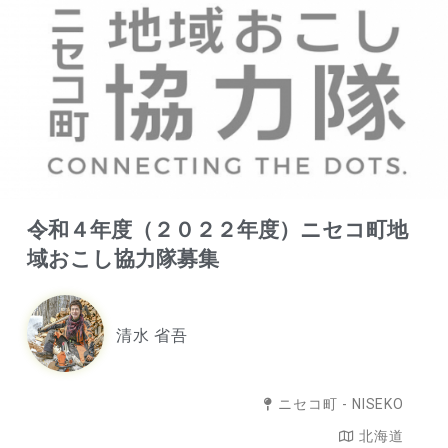
令和４年度（２０２２年度）ニセコ町地
域おこし協力隊募集
清水 省吾
ニセコ町 - NISEKO
北海道