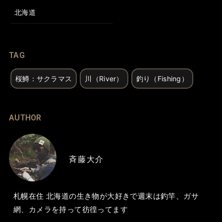
北海道
TAG
桜鱒：サクラマス
川（River）
釣り（Fishing）
AUTHOR
斉藤大介
札幌在住 北海道の生き物が大好きで週末は釣竿、ガサ
網、カメラを持って彷徨ってます