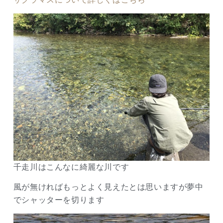
千走川はこんなに綺麗な川です
風が無ければもっとよく見えたとは思いますが夢中
でシャッターを切ります