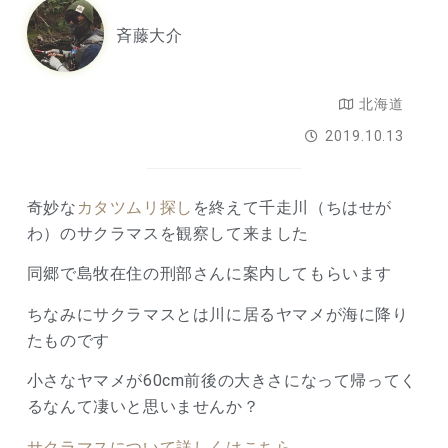
斉藤大介
北海道
2019.10.13
奇妙な
カタツムリ探し
を終えて千走川（ちはせが
わ）のサクラマスを観察して来ました
同郷で島牧在住の刑部さんに案内してもらいます
ちなみにサクラマスとは川に居るヤマメが海に降り
たものです
小さなヤマメが60cm前後の大きさになって帰ってく
るなんて凄いと思いませんか？
サクラマスについて詳しくはこちら