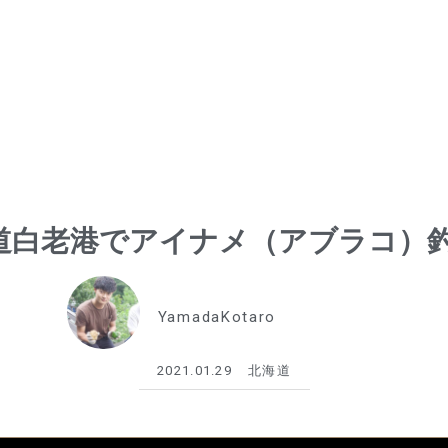
道白老港でアイナメ（アブラコ）釣
YamadaKotaro
2021.01.29
北海道