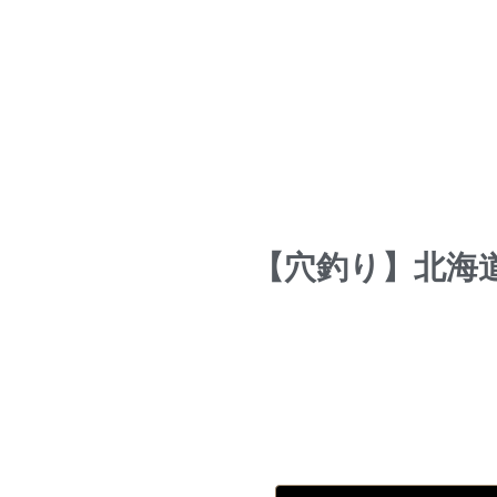
【穴釣り】北海