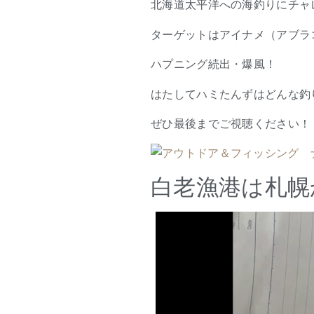
北海道太平洋への海釣りにチャ
ターゲットはアイナメ（アブラ
ハプニング続出・爆風！
はたしてハミたんずはどんな釣
ぜひ最後までご視聴ください！
白老漁港は札幌