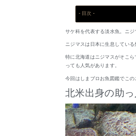
- 目次 -
サケ科を代表する淡水魚。ニジ
ニジマスは日本に生息している
特に北海道はニジマスがそこら
っても人気があります。
今回はしまブロお魚図鑑でこの
北米出身の助っ