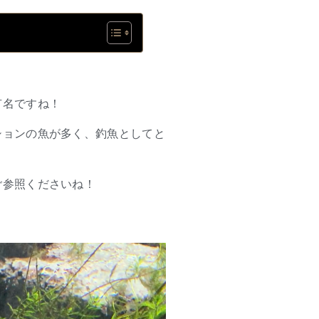
有名ですね！
ションの魚が多く、釣魚としてと
ご参照くださいね！