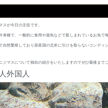
マスが今日の主役です。
外来種で、一般的に食用や遊魚などで親しまれているお魚で
で自然繁殖しており原産国の北米に引けを取らないコンディ
ニジマスについて独自の紹介をいたしますのでぜひ最後まで
人外国人