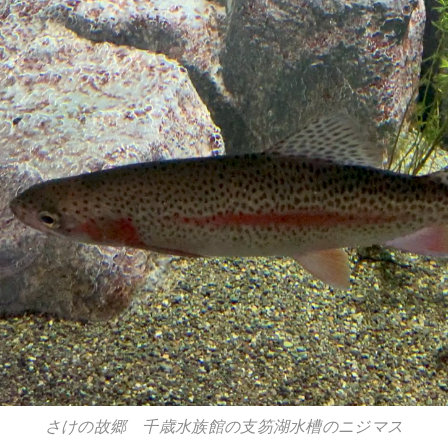
さけの故郷 千歳水族館の支笏湖水槽のニジマス