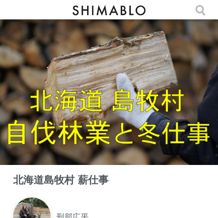
北海道島牧村 薪仕事
刑部広平