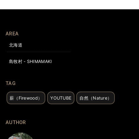
AREA
北海道
島牧村 - SHIMAMAKI
TAG
薪（Firewood）
YOUTUBE
自然（Nature）
AUTHOR