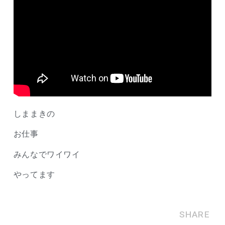
しままきの
お仕事
みんなでワイワイ
やってます
SHARE