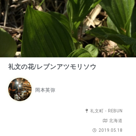
礼文の花/レブンアツモリソウ
岡本英弥
礼文町 - REBUN
北海道
2019.05.18