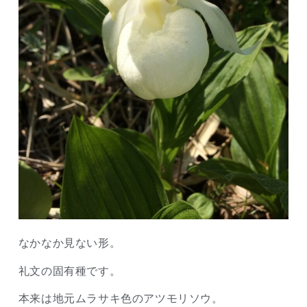
なかなか見ない形。
礼文の固有種です。
本来は地元ムラサキ色のアツモリソウ。