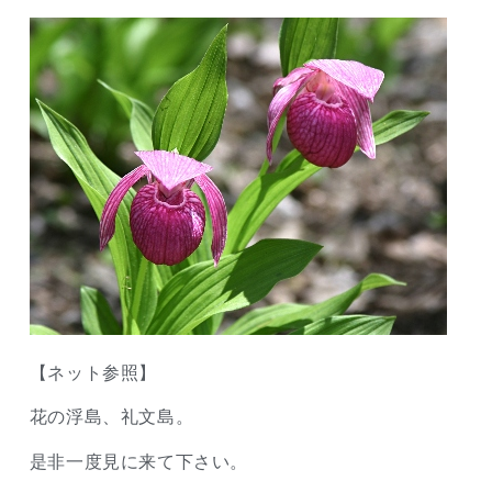
【ネット参照】
花の浮島、礼文島。
是非一度見に来て下さい。