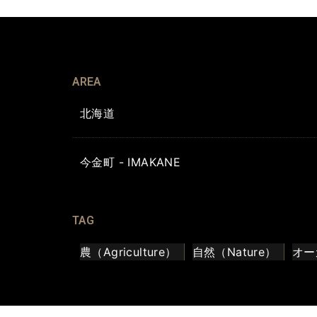
AREA
北海道
今金町 - IMAKANE
TAG
農（Agriculture）
自然（Nature）
オー
AUTHOR