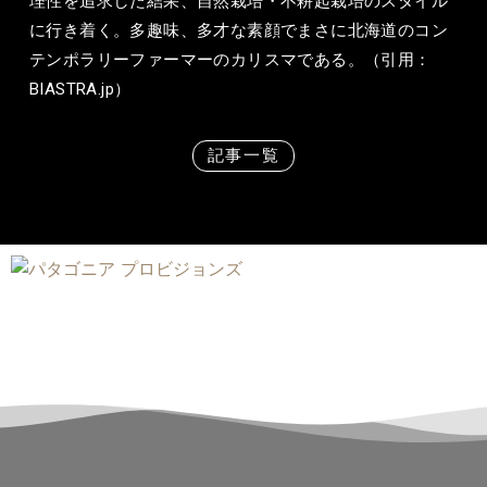
理性を追求した結果、自然栽培・不耕起栽培のスタイル
に行き着く。多趣味、多才な素顔でまさに北海道のコン
テンポラリーファーマーのカリスマである。（引用：
BIASTRA.jp）
記事一覧