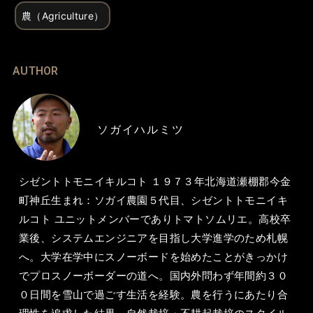
農（Agriculture）
AUTHOR
ソガイハルミツ
シゼントトモニイキルコト １９７３年北海道瀬棚郡今金
町神丘生まれ：ソガイ農園５代目、シゼントトモニイキ
ルコト ユニットメンバーでありトマトソムリエ。高校卒
業後、システムエンジニアを目指し大学進学のため札幌
へ。大学在学中にスノーボードを始めたことがきっかけ
でプロスノーボーダーの道へ。国内外問わず年間約３０
０日間を雪山で過ごす生活を経験。農を行うにあたり合