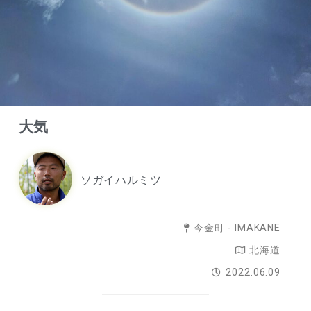
大気
ソガイハルミツ
今金町 - IMAKANE
北海道
2022.06.09