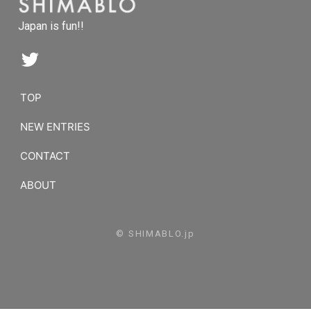
Japan is fun!!
TOP
NEW ENTRIES
CONTACT
ABOUT
© SHIMABLO.jp