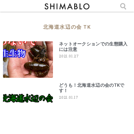
北海道水辺の会 TK
ネットオークションでの生態購入
には注意
2021.01.27
どうも！北海道水辺の会のTKで
す！
2021.01.17