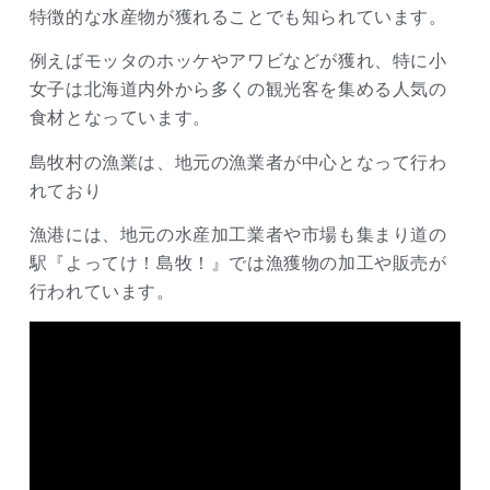
特徴的な水産物が獲れることでも知られています。
例えばモッタのホッケやアワビなどが獲れ、特に小
女子は北海道内外から多くの観光客を集める人気の
食材となっています。
島牧村の漁業は、地元の漁業者が中心となって行わ
れており
漁港には、地元の水産加工業者や市場も集まり道の
駅『よってけ！島牧！』では漁獲物の加工や販売が
行われています。