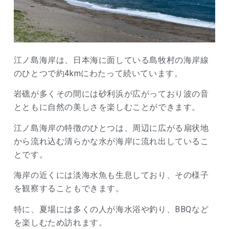
江ノ島海岸は、日本海に面している島牧村の海岸線
のひとつで約4kmにわたって続いています。
岩礁が多くその間には砂利浜が広がっており波の音
とともに自然の美しさを楽しむことができます。
江ノ島海岸の特徴のひとつは、周辺に広がる扇状地
から流れ込む清らかな水が海岸に流れ出しているこ
とです。
海岸の近くには淡海水魚も生息しており、その様子
を観察することもできます。
特に、夏場には多くの人が海水浴や釣り、BBQなど
を楽しむため訪れます。