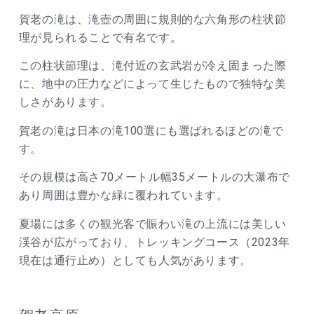
賀老の滝は、滝壺の周囲に規則的な六角形の柱状節
理が見られることで有名です。
この柱状節理は、滝付近の玄武岩が冷え固まった際
に、地中の圧力などによって生じたもので独特な美
しさがあります。
賀老の滝は日本の滝100選にも選ばれるほどの滝で
す。
その規模は高さ70メートル幅35メートルの大瀑布で
あり周囲は豊かな緑に覆われています。
夏場には多くの観光客で賑わい滝の上流には美しい
渓谷が広がっており、トレッキングコース（2023年
現在は通行止め）としても人気があります。