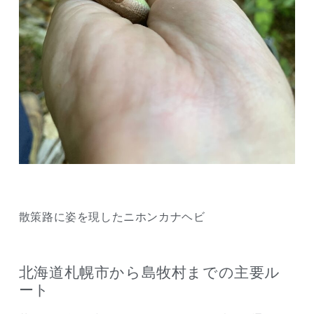
散策路に姿を現したニホンカナヘビ
北海道札幌市から島牧村までの主要ル
ート