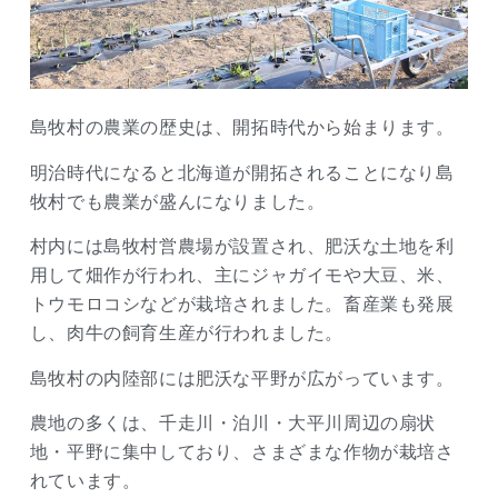
島牧村の農業の歴史は、開拓時代から始まります。
明治時代になると北海道が開拓されることになり島
牧村でも農業が盛んになりました。
村内には島牧村営農場が設置され、肥沃な土地を利
用して畑作が行われ、主にジャガイモや大豆、米、
トウモロコシなどが栽培されました。畜産業も発展
し、肉牛の飼育生産が行われました。
島牧村の内陸部には肥沃な平野が広がっています。
農地の多くは、千走川・泊川・大平川周辺の扇状
地・平野に集中しており、さまざまな作物が栽培さ
れています。