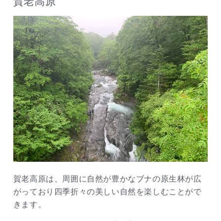
賀老高原
賀老高原は、周囲に自然が豊かなブナの原生林が広
がっており四季折々の美しい自然を楽しむことがで
きます。