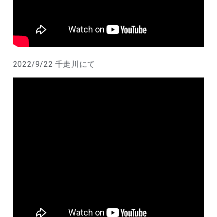
2022/9/22 千走川にて