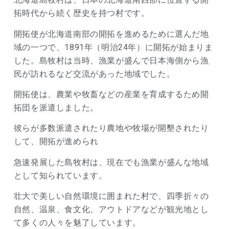
拓時代から続く歴史を持つ村です。
開拓使が北海道南部の開拓を進めるために選んだ地
域の一つで、1891年（明治24年）に開拓が始まりま
した。島牧村は当時、漁業が盛んで日本海側から漁
民が訪れるなど交流があった地域でした。
開拓使は、農業や牧畜などの産業を育成するため開
拓団を派遣しました。
彼らが多数派遣されたり農地や牧場が開墾されたり
して、開拓が進められ
急速発展した島牧村は、現在でも漁業が盛んな地域
として知られています。
壮大で美しい自然環境に囲まれた村で、四季折々の
自然、温泉、食文化、アウトドアなどが観光地とし
て多くの人々を魅了しています。