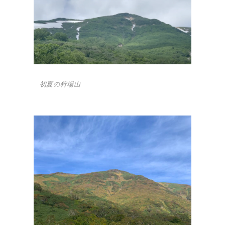
初夏の狩場山