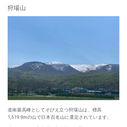
狩場山
道南最高峰としてそびえ立つ狩場山は、標高
1,519.9mの山で日本百名山に選定されています。