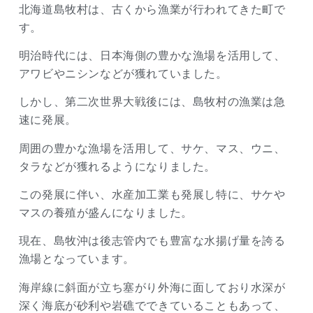
北海道島牧村は、古くから漁業が行われてきた町で
す。
明治時代には、日本海側の豊かな漁場を活用して、
アワビやニシンなどが獲れていました。
しかし、第二次世界大戦後には、島牧村の漁業は急
速に発展。
周囲の豊かな漁場を活用して、サケ、マス、ウニ、
タラなどが獲れるようになりました。
この発展に伴い、水産加工業も発展し特に、サケや
マスの養殖が盛んになりました。
現在、島牧沖は後志管内でも豊富な水揚げ量を誇る
漁場となっています。
海岸線に斜面が立ち塞がり外海に面しており水深が
深く海底が砂利や岩礁でできていることもあって、