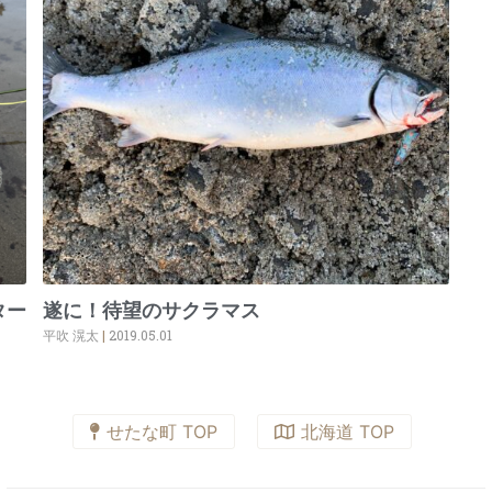
ター
遂に！待望のサクラマス
平吹 滉太
2019.05.01
せたな町 TOP
北海道 TOP