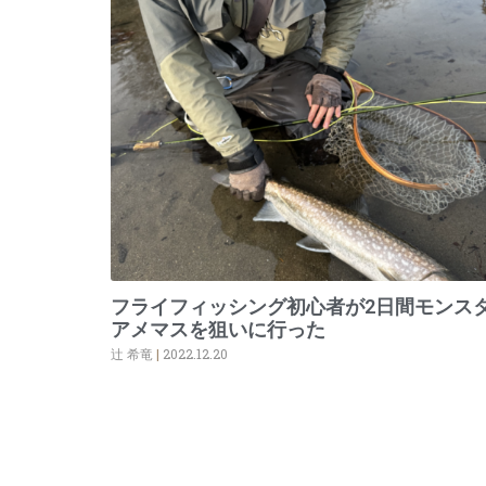
フライフィッシング初心者が2日間モンス
アメマスを狙いに行った
辻 希竜
2022.12.20