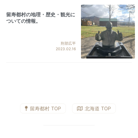
留寿都村の地理・歴史・観光に
ついての情報。
刑部広平
2023.02.16
留寿都村 TOP
北海道 TOP