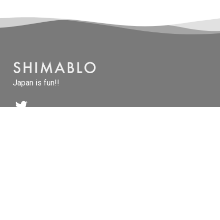
Japan is fun!!
TOP
NEW ENTRIES
CONTACT
ABOUT