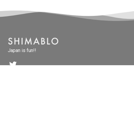
Japan is fun!!
TOP
NEW ENTRIES
CONTACT
ABOUT